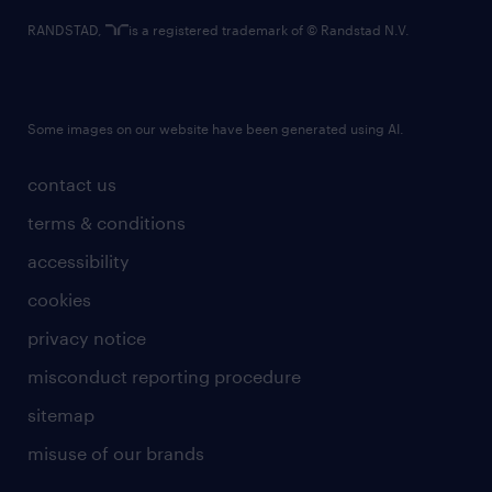
RANDSTAD,
is a registered trademark of © Randstad N.V.
Some images on our website have been generated using AI.
contact us
terms & conditions
accessibility
cookies
privacy notice
misconduct reporting procedure
sitemap
misuse of our brands