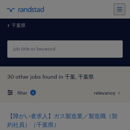
千葉県
30 other jobs found in 千葉, 千葉県
filter
4
【障がい者求人】ガス製造業／製造職（契
約社員）（千葉県）