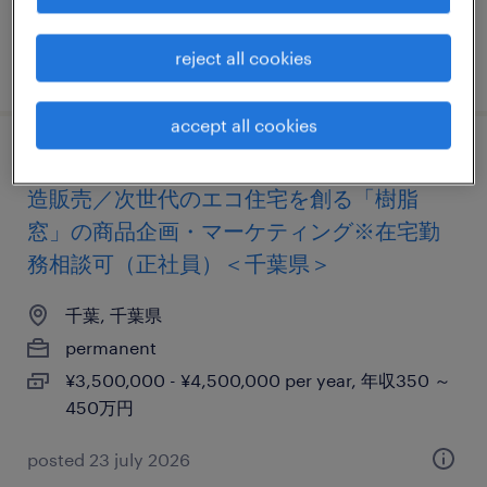
350万円
reject all cookies
posted 11 february 2025
accept all cookies
【障がい者求人】建材・住宅設備機器の製
造販売／次世代のエコ住宅を創る「樹脂
窓」の商品企画・マーケティング※在宅勤
務相談可（正社員）＜千葉県＞
千葉, 千葉県
permanent
¥3,500,000 - ¥4,500,000 per year, 年収350 ～
450万円
posted 23 july 2026