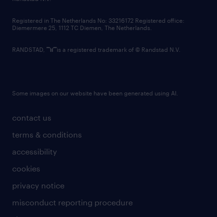
contact us
Registered in The Netherlands No: 33216172 Registered office:
Diemermere 25, 1112 TC Diemen, The Netherlands.
RANDSTAD,
is a registered trademark of © Randstad N.V.
Some images on our website have been generated using AI.
contact us
terms & conditions
accessibility
cookies
privacy notice
misconduct reporting procedure