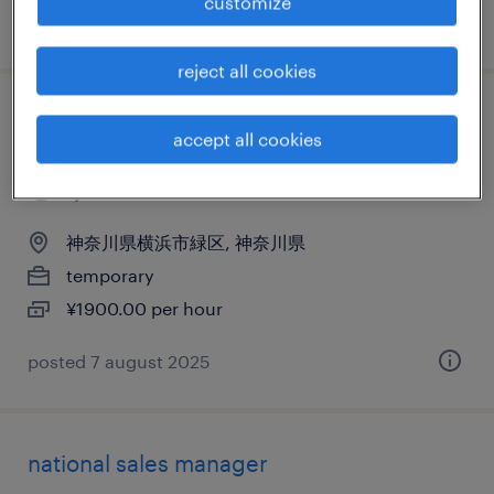
customize
posted 23 august 2023
reject all cookies
it・web系／メーカー系／流通・サービス系
accept all cookies
のテレオペ・テレマーケティング・コール
センター
神奈川県横浜市緑区, 神奈川県
temporary
¥1900.00 per hour
posted 7 august 2025
national sales manager