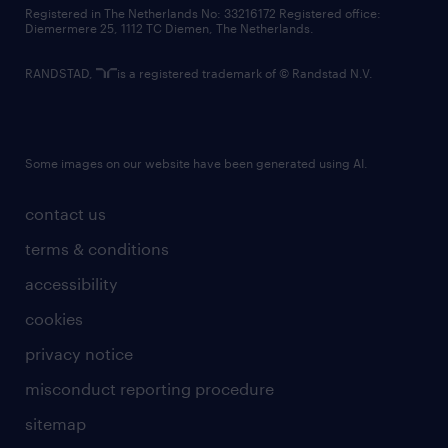
contact us
Registered in The Netherlands No: 33216172 Registered office:
Diemermere 25, 1112 TC Diemen, The Netherlands.
RANDSTAD,
is a registered trademark of © Randstad N.V.
Some images on our website have been generated using AI.
contact us
terms & conditions
accessibility
cookies
privacy notice
misconduct reporting procedure
sitemap