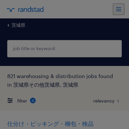
茨城県
821 warehousing & distribution jobs found
in 茨城県その他茨城県, 茨城県
filter
4
仕分け・ピッキング・梱包・検品