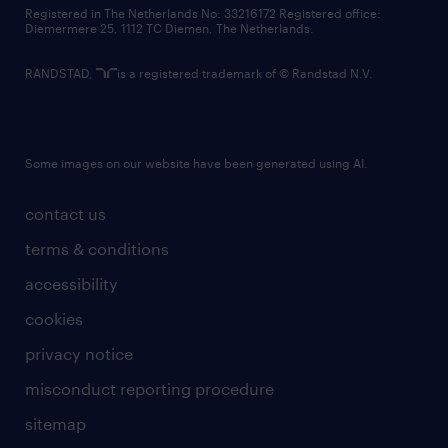
contact us
Registered in The Netherlands No: 33216172 Registered office:
Diemermere 25, 1112 TC Diemen, The Netherlands.
RANDSTAD,
is a registered trademark of © Randstad N.V.
Some images on our website have been generated using AI.
contact us
terms & conditions
accessibility
cookies
privacy notice
misconduct reporting procedure
sitemap