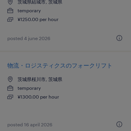
茨城県結城市, 茨城県
temporary
¥1250.00 per hour
posted 4 june 2026
物流・ロジスティクスのフォークリフト
茨城県桜川市, 茨城県
temporary
¥1300.00 per hour
posted 16 april 2026