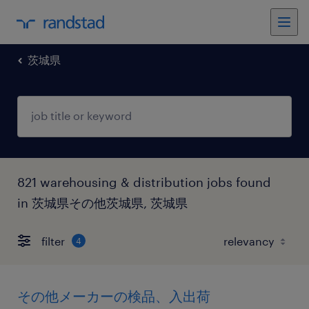
茨城県
821 warehousing & distribution jobs found
in 茨城県その他茨城県, 茨城県
filter
4
その他メーカーの検品、入出荷