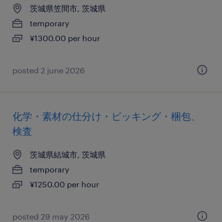
茨城県笠間市, 茨城県
temporary
¥1300.00 per hour
posted 2 june 2026
化学・素材の仕分け・ピッキング・梱包、
検査
茨城県結城市, 茨城県
temporary
¥1250.00 per hour
posted 29 may 2026