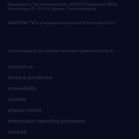
contact us
Registered in The Netherlands No: 33216172 Registered office:
Diemermere 25, 1112 TC Diemen, The Netherlands.
RANDSTAD,
is a registered trademark of © Randstad N.V.
Some images on our website have been generated using AI.
contact us
terms & conditions
accessibility
cookies
privacy notice
misconduct reporting procedure
sitemap