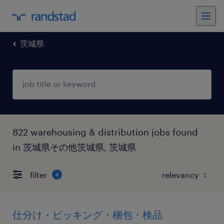
茨城県
822 warehousing & distribution jobs found
in 茨城県その他茨城県, 茨城県
filter
4
仕分け・ピッキング・梱包・検品