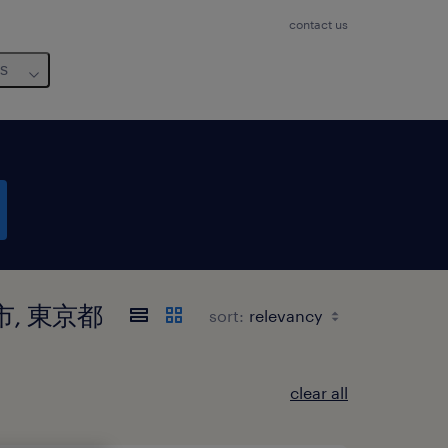
contact us
us
昭島市, 東京都
sort:
clear all