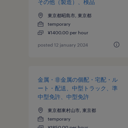
その他（製造）、検品
東京都昭島市, 東京都
temporary
¥1400.00 per hour
posted 12 january 2024
金属・非金属の個配・宅配・ル
ート・配送、中型トラック、準
中型免許、中型免許
東京都東村山市, 東京都
temporary
¥1850.00 per hour