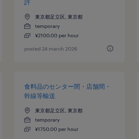
許
東京都足立区, 東京都
temporary
¥2100.00 per hour
posted 24 march 2026
食料品のセンター間・店舗間・
幹線等輸送
東京都足立区, 東京都
temporary
¥1750.00 per hour