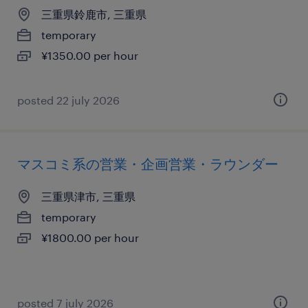
三重県鈴鹿市, 三重県
temporary
¥1350.00 per hour
posted 22 july 2026
マスコミ系の営業・企画営業・ラウンダー
三重県津市, 三重県
temporary
¥1800.00 per hour
posted 7 july 2026