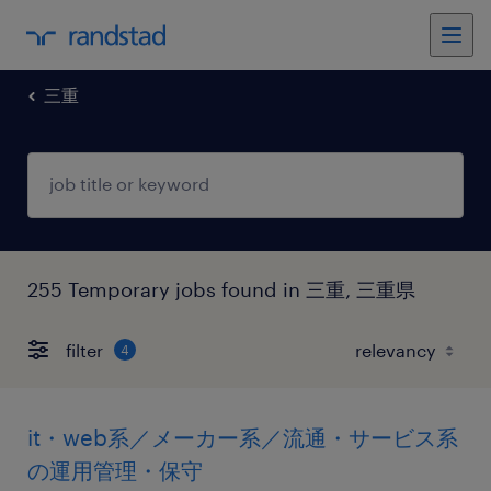
三重
255 Temporary jobs found in 三重, 三重県
filter
4
it・web系／メーカー系／流通・サービス系
の運用管理・保守