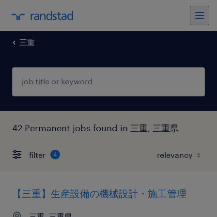
三重
42 Permanent jobs found in 三重, 三重県
filter
4
【三重】生産設備の機械設計・施工管理
三重, 三重県