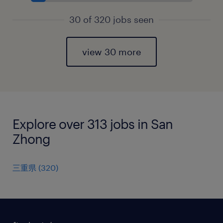
30 of 320 jobs seen
view 30 more
Explore over 313 jobs in San
Zhong
三重県
(
320
)