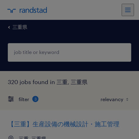
三重県
320 jobs found in 三重, 三重県
filter
3
【三重】生産設備の機械設計・施工管理
三重, 三重県