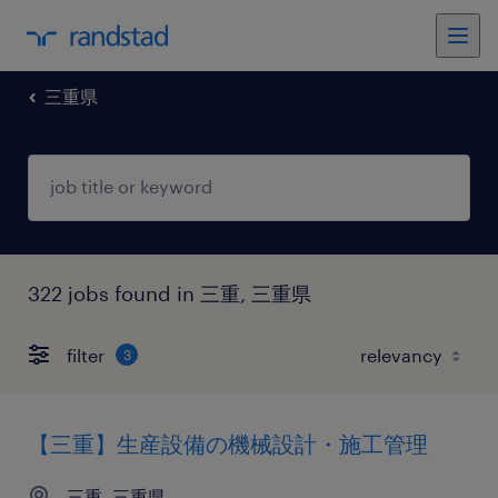
三重県
322 jobs found in 三重, 三重県
filter
3
【三重】生産設備の機械設計・施工管理
三重, 三重県