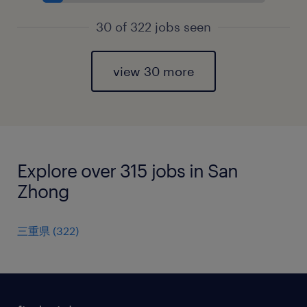
30 of 322 jobs seen
view 30 more
Explore over 315 jobs in San
Zhong
三重県
(
322
)