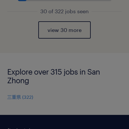
30 of 322 jobs seen
view 30 more
Explore over 315 jobs in San
Zhong
三重県
(
322
)