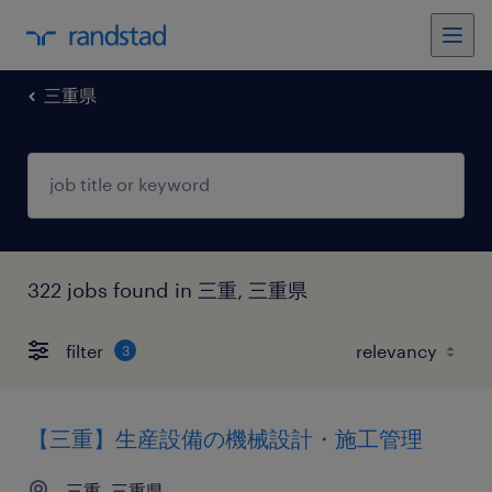
三重県
322 jobs found in 三重, 三重県
filter
3
【三重】生産設備の機械設計・施工管理
三重, 三重県