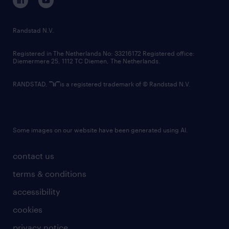
randstad innovation fund
country websites
Randstad N.V.
contact us
Registered in The Netherlands No: 33216172 Registered office:
Diemermere 25, 1112 TC Diemen, The Netherlands.
RANDSTAD,
is a registered trademark of © Randstad N.V.
Some images on our website have been generated using AI.
contact us
terms & conditions
accessibility
cookies
privacy notice