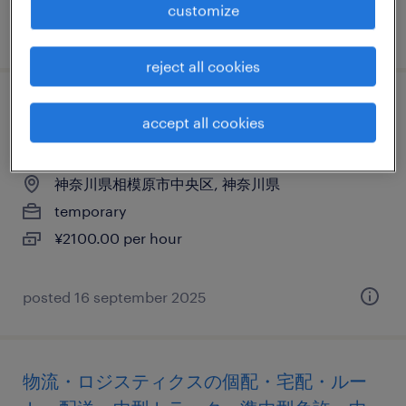
customize
posted 7 august 2025
reject all cookies
it・web系／メーカー系／流通・サービス系
accept all cookies
のヘルプデスク・ユーザーサポート
神奈川県相模原市中央区, 神奈川県
temporary
¥2100.00 per hour
posted 16 september 2025
物流・ロジスティクスの個配・宅配・ルー