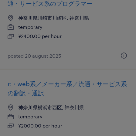
通・サービス系のプログラマー
神奈川県川崎市川崎区, 神奈川県
temporary
¥2400.00 per hour
posted 20 august 2025
it・web系／メーカー系／流通・サービス系
の翻訳・通訳
神奈川県横浜市西区, 神奈川県
temporary
¥2000.00 per hour