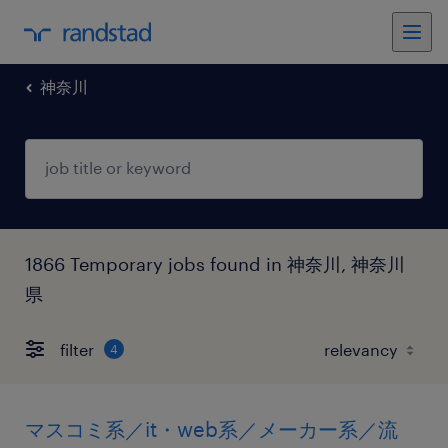
神奈川
1866 Temporary jobs found in 神奈川, 神奈川
県
filter
4
マスコミ系／it・web系／メーカー系／流