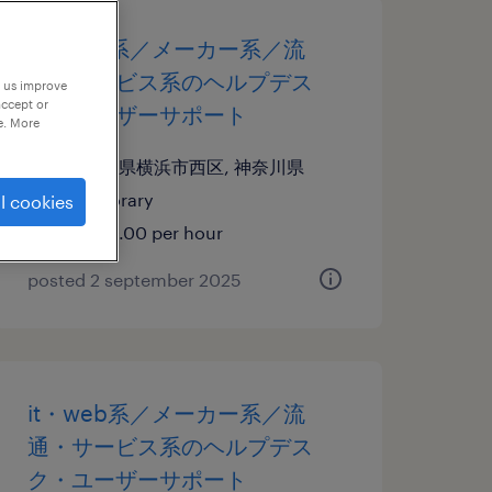
it・web系／メーカー系／流
通・サービス系のヘルプデス
p us improve
accept or
ク・ユーザーサポート
e. More
神奈川県横浜市西区, 神奈川県
temporary
l cookies
¥2200.00 per hour
posted 2 september 2025
it・web系／メーカー系／流
通・サービス系のヘルプデス
ク・ユーザーサポート