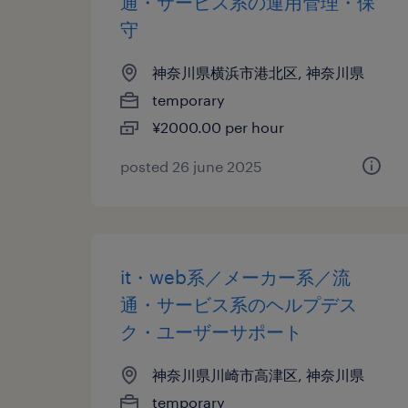
通・サービス系の運用管理・保
守
神奈川県横浜市港北区, 神奈川県
temporary
¥2000.00 per hour
posted 26 june 2025
it・web系／メーカー系／流
通・サービス系のヘルプデス
ク・ユーザーサポート
神奈川県川崎市高津区, 神奈川県
temporary