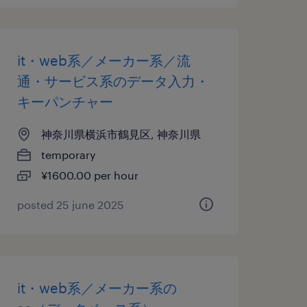
it・web系／メーカー系／流
通・サービス系のデータ入力・
キーパンチャー
神奈川県横浜市鶴見区, 神奈川県
temporary
¥1600.00 per hour
posted 25 june 2025
it・web系／メーカー系の