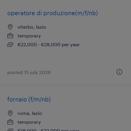
operatore di produzione(m/f/nb)
viterbo, lazio
temporary
€22,000 - €28,000 per year
posted 15 july 2026
fornaio (f/m/nb)
roma, lazio
temporary
€18,000 - €22,000 per year