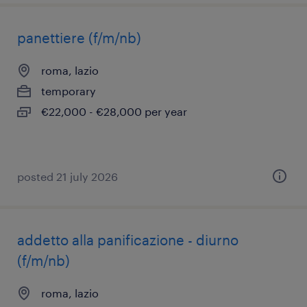
panettiere (f/m/nb)
roma, lazio
temporary
€22,000 - €28,000 per year
posted 21 july 2026
addetto alla panificazione - diurno
(f/m/nb)
roma, lazio