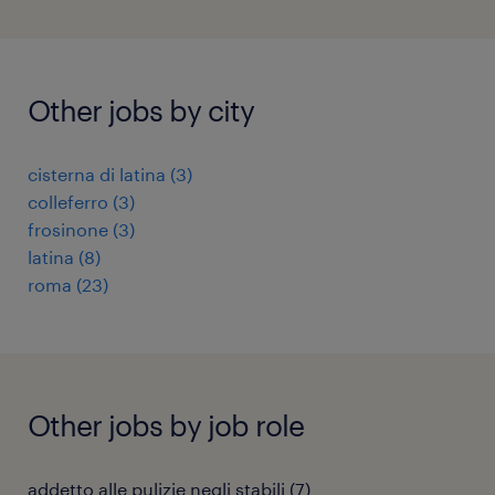
Other jobs by city
cisterna di latina
(
3
)
colleferro
(
3
)
frosinone
(
3
)
latina
(
8
)
roma
(
23
)
Other jobs by job role
addetto alle pulizie negli stabili
(
7
)