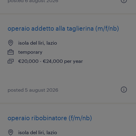
posted 6 august 2026
operaio addetto alla taglierina (m/f/nb)
isola del liri, lazio
temporary
€20,000 - €24,000 per year
posted 5 august 2026
operaio ribobinatore (f/m/nb)
isola del liri, lazio