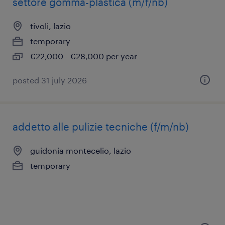
settore gomma-plastica (m/f/nb)
tivoli, lazio
temporary
€22,000 - €28,000 per year
posted 31 july 2026
addetto alle pulizie tecniche (f/m/nb)
guidonia montecelio, lazio
temporary