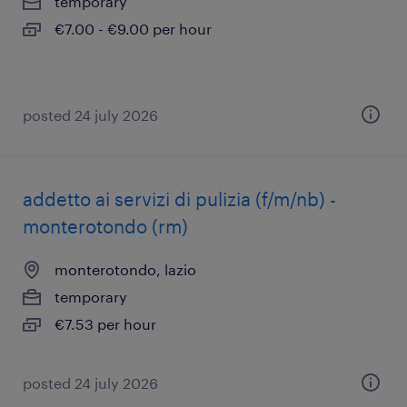
temporary
€7.00 - €9.00 per hour
posted 24 july 2026
addetto ai servizi di pulizia (f/m/nb) -
monterotondo (rm)
monterotondo, lazio
temporary
€7.53 per hour
posted 24 july 2026