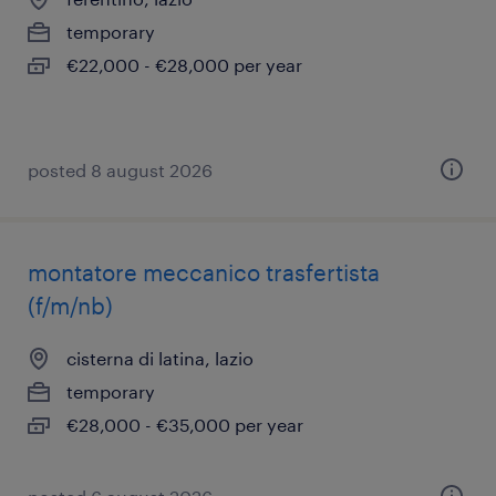
temporary
€22,000 - €28,000 per year
posted 8 august 2026
montatore meccanico trasfertista
(f/m/nb)
cisterna di latina, lazio
temporary
€28,000 - €35,000 per year