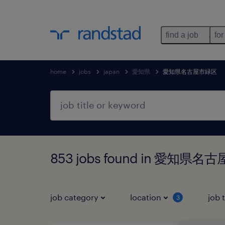
find a job
for
home
jobs
japan
愛知県
愛知県名古屋市緑区
853 jobs found in 愛知県
job category
location
job 
3