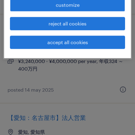
posted 7 may 2025
customize
reject all cookies
【愛知：名古屋市】電気設備の保守管理
accept all cookies
愛知, 愛知県
permanent
¥3,240,000 - ¥4,000,000 per year, 年収324 ～
400万円
posted 14 may 2025
【愛知：名古屋市】法人営業
愛知, 愛知県