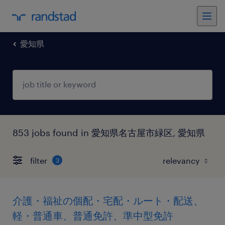
愛知県
853 jobs found in 愛知県名古屋市緑区, 愛知県
filter
3
介護・福祉の個配・宅配・ルート・配送、
軽・普通車、普通免許、準中型免許