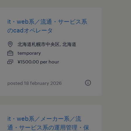
it・web系／流通・サービス系
のcadオペレータ
北海道札幌市中央区, 北海道
temporary
¥1500.00 per hour
posted 18 february 2026
it・web系／メーカー系／流
通・サービス系の運用管理・保