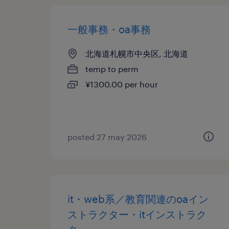
一般事務・oa事務
北海道札幌市中央区, 北海道
temp to perm
¥1300.00 per hour
posted 27 may 2026
it・web系／教育関連のoaイン
ストラクター・itインストラク