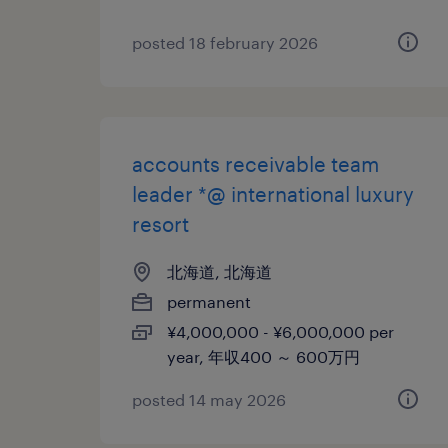
posted 18 february 2026
accounts receivable team
leader *@ international luxury
resort
北海道, 北海道
permanent
¥4,000,000 - ¥6,000,000 per
year, 年収400 ～ 600万円
posted 14 may 2026