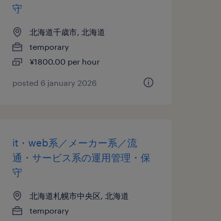
守
北海道千歳市, 北海道
temporary
¥1800.00 per hour
posted 6 january 2026
it・web系／メーカー系／流
通・サービス系の運用管理・保
守
北海道札幌市中央区, 北海道
temporary