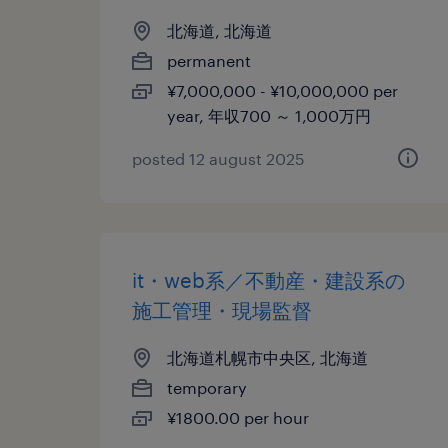
北海道, 北海道
permanent
¥7,000,000 - ¥10,000,000 per
year, 年収700 ～ 1,000万円
posted 12 august 2025
it・web系／不動産・建設系の
施工管理・現場監督
北海道札幌市中央区, 北海道
temporary
¥1800.00 per hour