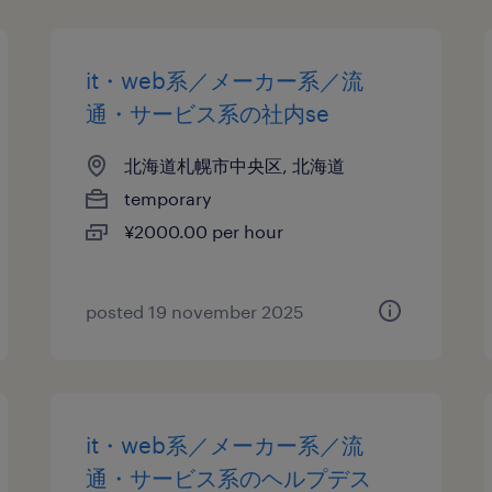
it・web系／メーカー系／流
通・サービス系の社内se
北海道札幌市中央区, 北海道
temporary
¥2000.00 per hour
posted 19 november 2025
it・web系／メーカー系／流
通・サービス系のヘルプデス