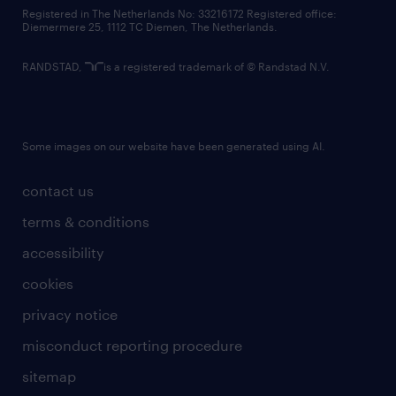
contact us
Registered in The Netherlands No: 33216172 Registered office:
Diemermere 25, 1112 TC Diemen, The Netherlands.
RANDSTAD,
is a registered trademark of © Randstad N.V.
Some images on our website have been generated using AI.
contact us
terms & conditions
accessibility
cookies
privacy notice
misconduct reporting procedure
sitemap