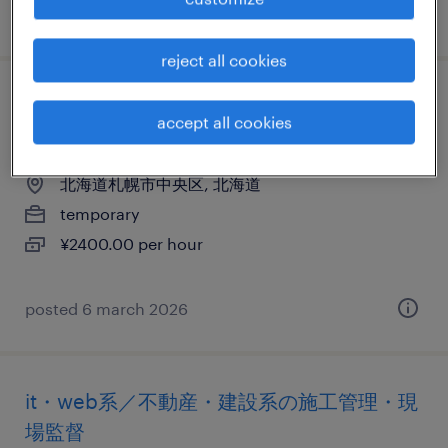
posted 7 october 2025
reject all cookies
it・web系／メーカー系／流通・サービス系
accept all cookies
の社内se
北海道札幌市中央区, 北海道
temporary
¥2400.00 per hour
posted 6 march 2026
it・web系／不動産・建設系の施工管理・現
場監督