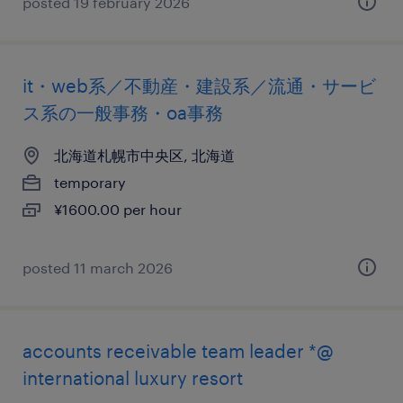
posted 19 february 2026
it・web系／不動産・建設系／流通・サービ
ス系の一般事務・oa事務
北海道札幌市中央区, 北海道
temporary
¥1600.00 per hour
posted 11 march 2026
accounts receivable team leader *@
international luxury resort