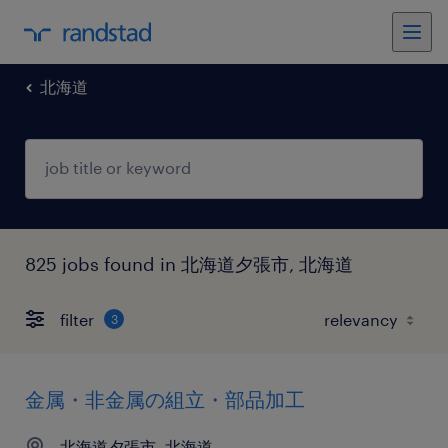
北海道
825 jobs found in 北海道夕張市, 北海道
filter
3
金属・非金属の組立・部品加工
北海道夕張市, 北海道