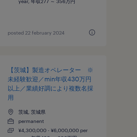
year, 年収277 ～ 356万円
posted 22 february 2024
【茨城】製造オペレーター ※
未経験歓迎／min年収430万円
以上／業績好調により複数名採
用
茨城, 茨城県
permanent
¥4,300,000 - ¥6,000,000 per