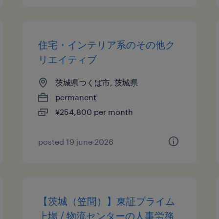
住宅・インテリア系のその他ク
リエイティブ
茨城県つくば市, 茨城県
permanent
¥254,800 per month
posted 19 june 2026
【茨城（笠間）】東証プライム
上場 / 物流センターの人事労務