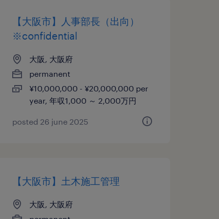
【大阪市】人事部長（出向）
※confidential
大阪, 大阪府
permanent
¥10,000,000 - ¥20,000,000 per
year, 年収1,000 ～ 2,000万円
posted 26 june 2025
【大阪市】土木施工管理
大阪, 大阪府
permanent