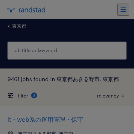
東京都
9461 jobs found in 東京都あきる野市, 東京都
filter
3
it・web系の運用管理・保守
東京都あきる野市, 東京都