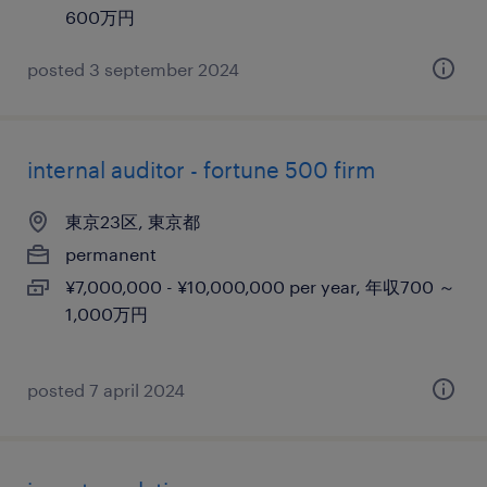
600万円
posted 3 september 2024
internal auditor - fortune 500 firm
東京23区, 東京都
permanent
¥7,000,000 - ¥10,000,000 per year, 年収700 ～
1,000万円
posted 7 april 2024