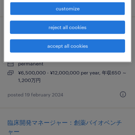
posted 20 november 2024
customize
reject all cookies
pv compliance/audit inspection
readines：製薬企業
accept all cookies
東京23区, 東京都
permanent
¥6,500,000 - ¥12,000,000 per year, 年収650 ～
1,200万円
posted 19 february 2024
臨床開発マネージャー：創薬バイオベンチ
ャー