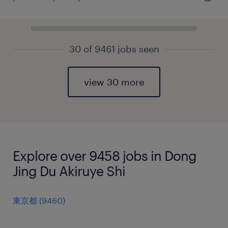
30 of 9461 jobs seen
view 30 more
Explore over 9458 jobs in Dong
Jing Du Akiruye Shi
東京都
(
9460
)