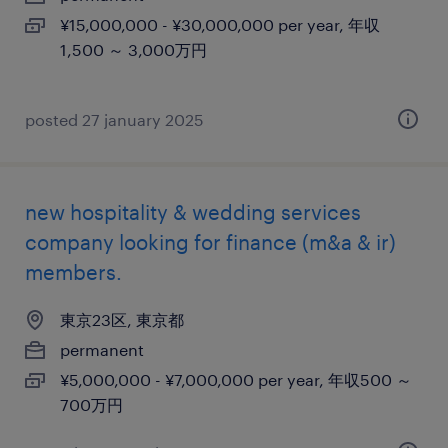
¥15,000,000 - ¥30,000,000 per year, 年収
1,500 ～ 3,000万円
posted 27 january 2025
new hospitality & wedding services
company looking for finance (m&a & ir)
members.
東京23区, 東京都
permanent
¥5,000,000 - ¥7,000,000 per year, 年収500 ～
700万円