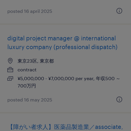
posted 16 april 2025
digital project manager @ international
luxury company (professional dispatch)
東京23区, 東京都
contract
¥5,000,000 - ¥7,000,000 per year, 年収500 ～
700万円
posted 16 may 2025
【障がい者求人】医薬品製造業／associate,