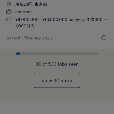
東京23区, 東京都
contract
¥6,000,000 - ¥10,000,000 per year, 年収600 ～
1,000万円
posted 3 february 2026
30 of 533 jobs seen
view 30 more