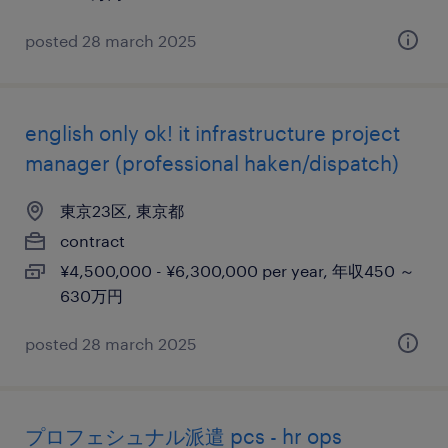
posted 28 march 2025
english only ok! it infrastructure project
manager (professional haken/dispatch)
東京23区, 東京都
contract
¥4,500,000 - ¥6,300,000 per year, 年収450 ～
630万円
posted 28 march 2025
プロフェシュナル派遣 pcs - hr ops