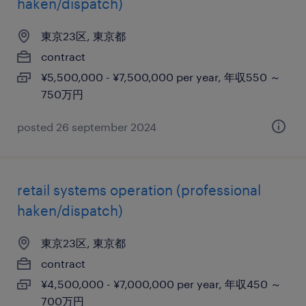
haken/dispatch)
東京23区, 東京都
contract
¥5,500,000 - ¥7,500,000 per year, 年収550 ～
750万円
posted 26 september 2024
retail systems operation (professional
haken/dispatch)
東京23区, 東京都
contract
¥4,500,000 - ¥7,000,000 per year, 年収450 ～
700万円