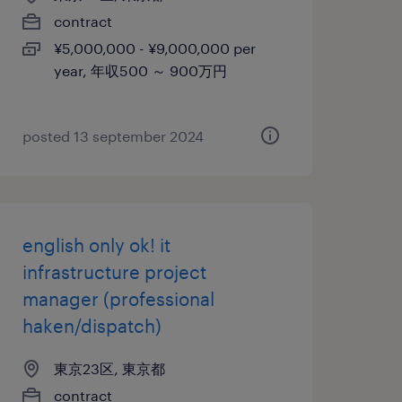
contract
¥5,000,000 - ¥9,000,000 per
year, 年収500 ～ 900万円
posted 13 september 2024
english only ok! it
infrastructure project
manager (professional
haken/dispatch)
東京23区, 東京都
contract