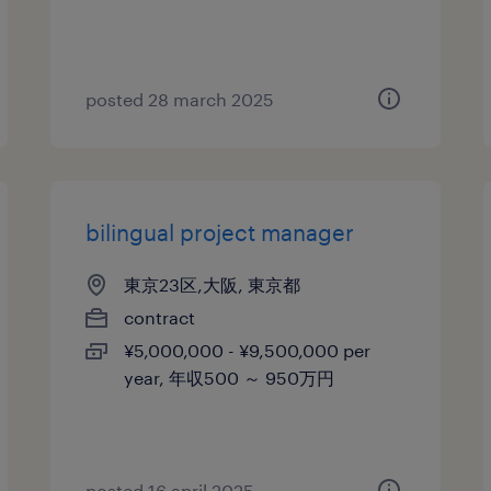
posted 28 march 2025
bilingual project manager
東京23区,大阪, 東京都
contract
¥5,000,000 - ¥9,500,000 per
year, 年収500 ～ 950万円
posted 16 april 2025