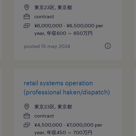
東京23区, 東京都
contract
¥6,000,000 - ¥6,500,000 per
year, 年収600 ～ 650万円
posted 15 may 2024
retail systems operation
(professional haken/dispatch)
東京23区, 東京都
contract
¥4,500,000 - ¥7,000,000 per
year, 年収450 ～ 700万円