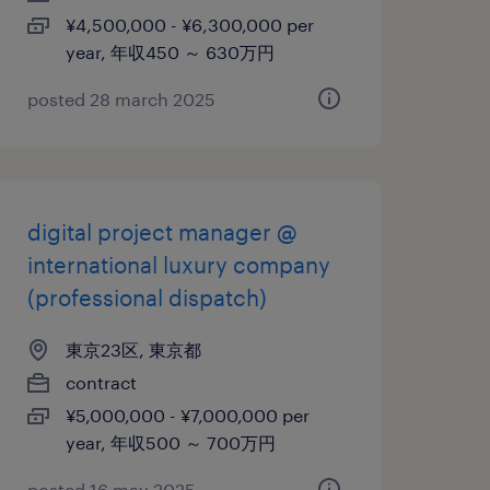
¥4,500,000 - ¥6,300,000 per
year, 年収450 ～ 630万円
posted 28 march 2025
digital project manager @
international luxury company
(professional dispatch)
東京23区, 東京都
contract
¥5,000,000 - ¥7,000,000 per
year, 年収500 ～ 700万円
posted 16 may 2025