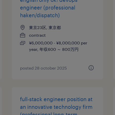
engineer (professional
haken/dispatch)
東京23区, 東京都
contract
¥6,000,000 - ¥8,000,000 per
year, 年収600 ～ 800万円
posted 28 october 2025
full-stack engineer position at
an innovative technology firm
(professional long-term