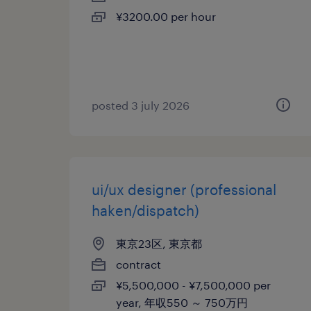
¥3200.00 per hour
posted 3 july 2026
ui/ux designer (professional
haken/dispatch)
東京23区, 東京都
contract
¥5,500,000 - ¥7,500,000 per
year, 年収550 ～ 750万円