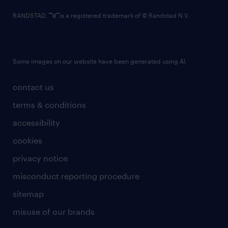
RANDSTAD,
is a registered trademark of © Randstad N.V.
Some images on our website have been generated using AI.
contact us
terms & conditions
accessibility
cookies
privacy notice
misconduct reporting procedure
sitemap
misuse of our brands