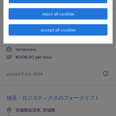
reject all cookies
物流・ロジスティクスの仕分け・ピッキン
グ・梱包、検品
accept all cookies
宮城県岩沼市, 宮城県
temporary
¥1206.00 per hour
posted 8 july 2026
物流・ロジスティクスのフォークリフト
宮城県岩沼市, 宮城県