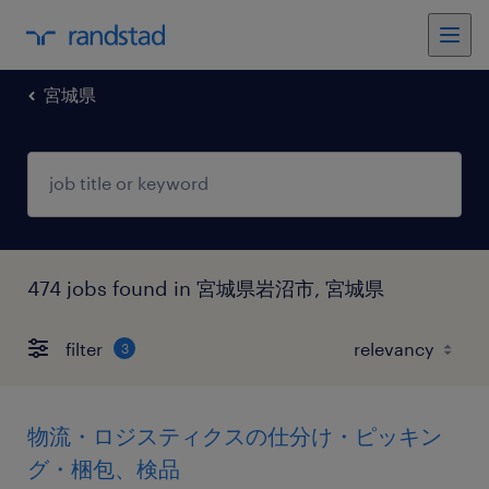
宮城県
474 jobs found in 宮城県岩沼市, 宮城県
filter
3
物流・ロジスティクスの仕分け・ピッキン
グ・梱包、検品