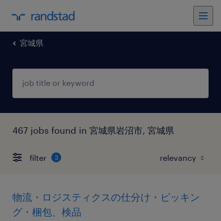
宮城県
467 jobs found in 宮城県岩沼市, 宮城県
filter
3
物流・ロジスティクスの仕分け・ピッキン
グ・梱包、検品