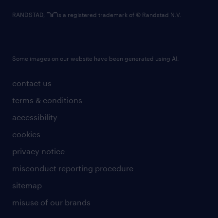
RANDSTAD,
is a registered trademark of © Randstad N.V.
Some images on our website have been generated using AI.
contact us
terms & conditions
accessibility
cookies
privacy notice
misconduct reporting procedure
sitemap
misuse of our brands