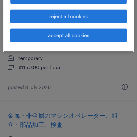
reject all cookies
コンピュータ・精密機器の検査、仕分け・
ピッキング・梱包
accept all cookies
宮城県岩沼市, 宮城県
temporary
¥1150.00 per hour
posted 8 july 2026
金属・非金属のマシンオペレーター、組
立・部品加工、検査