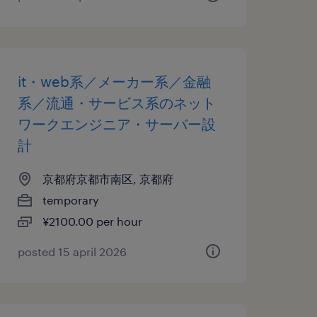
it・web系／メーカー系／金融
系／流通・サービス系のネット
ワークエンジニア・サーバー設
計
京都府京都市南区, 京都府
temporary
¥2100.00 per hour
posted 15 april 2026