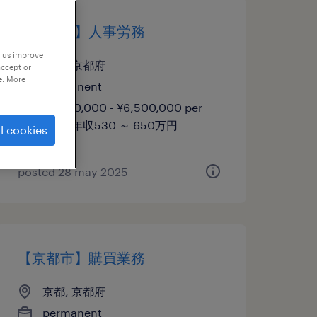
【京都市】人事労務
p us improve
京都, 京都府
accept or
e. More
permanent
¥5,300,000 - ¥6,500,000 per
year, 年収530 ～ 650万円
l cookies
posted 28 may 2025
【京都市】購買業務
京都, 京都府
permanent