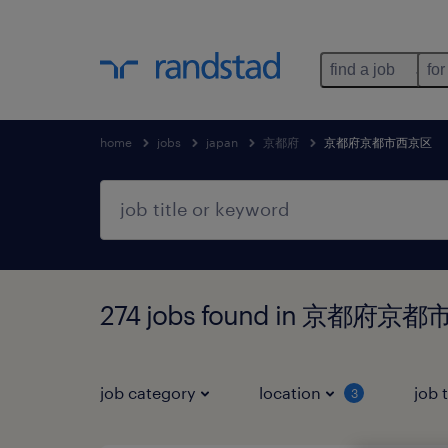
find a job
for
home
jobs
japan
京都府
京都府京都市西京区
274 jobs found in 京都府
job category
location
job 
3