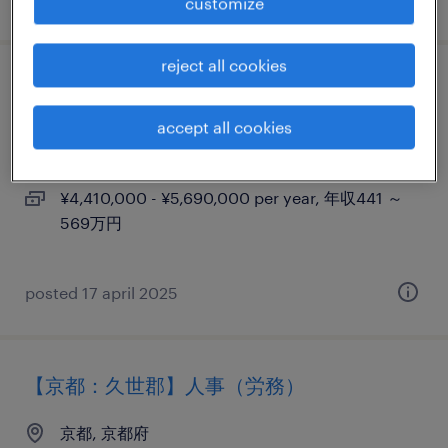
customize
reject all cookies
【京都：久世郡】研究開発
accept all cookies
京都, 京都府
permanent
¥4,410,000 - ¥5,690,000 per year, 年収441 ～
569万円
posted 17 april 2025
【京都：久世郡】人事（労務）
京都, 京都府