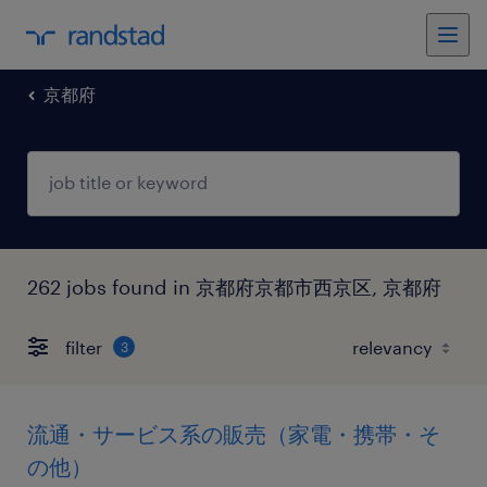
京都府
262 jobs found in 京都府京都市西京区, 京都府
filter
3
流通・サービス系の販売（家電・携帯・そ
の他）