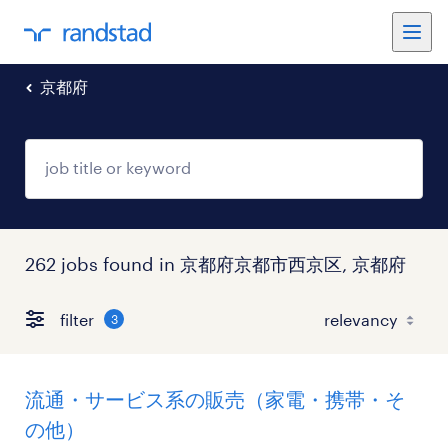
京都府
262 jobs found in 京都府京都市西京区, 京都府
filter
3
流通・サービス系の販売（家電・携帯・そ
の他）