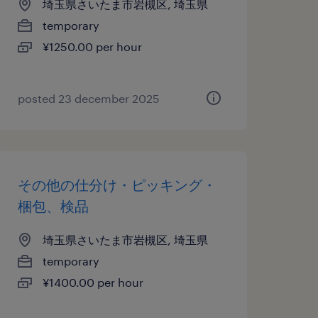
埼玉県さいたま市岩槻区, 埼玉県
temporary
¥1250.00 per hour
posted 23 december 2025
その他の仕分け・ピッキング・
梱包、検品
埼玉県さいたま市岩槻区, 埼玉県
temporary
¥1400.00 per hour