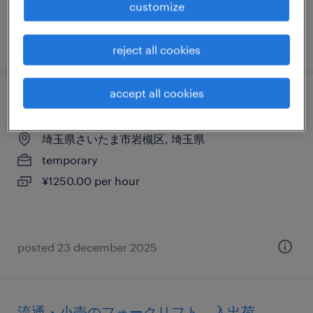
customize
¥1300.00 per hour
posted 24 september 2025
reject all cookies
accept all cookies
食料品の仕分け・ピッキング・梱包
埼玉県さいたま市岩槻区, 埼玉県
temporary
¥1250.00 per hour
posted 23 december 2025
流通・小売のフォークリフト、入出荷