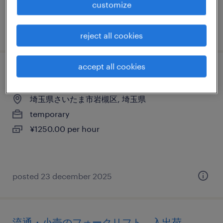
customize
¥1300.00 per hour
posted 24 september 2025
reject all cookies
accept all cookies
食料品の仕分け・ピッキング・梱包
埼玉県さいたま市岩槻区, 埼玉県
temporary
¥1250.00 per hour
posted 23 december 2025
流通・小売のフォークリフト、入出荷