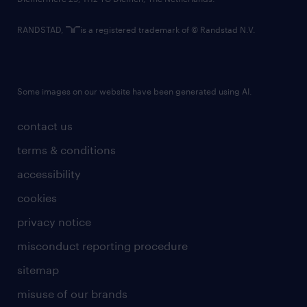
RANDSTAD,
is a registered trademark of © Randstad N.V.
Some images on our website have been generated using AI.
contact us
terms & conditions
accessibility
cookies
privacy notice
misconduct reporting procedure
sitemap
misuse of our brands