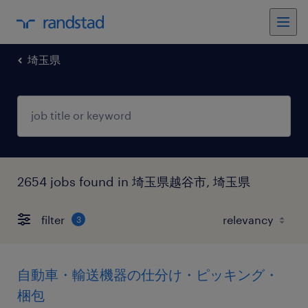
埼玉県
2654 jobs found in 埼玉県越谷市, 埼玉県
filter
3
自動車・輸送機器の仕分け・ピッキング・
梱包