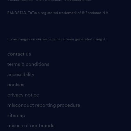
RANDSTAD,
is a registered trademark of © Randstad N.V.
Some images on our website have been generated using AI.
contact us
terms & conditions
accessibility
cookies
privacy notice
misconduct reporting procedure
sitemap
misuse of our brands