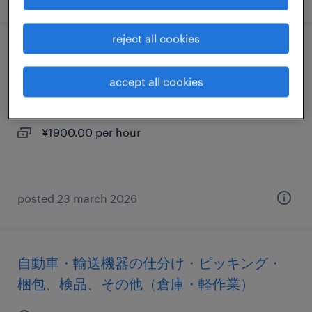
reject all cookies
その他の食品加工・検査・袋詰め
accept all cookies
埼玉県越谷市, 埼玉県
temporary
¥1900.00 per hour
posted 23 march 2026
自動車・輸送機器の仕分け・ピッキング・
梱包、検品、その他（倉庫・軽作業）