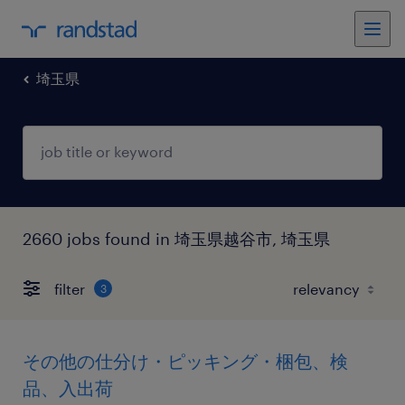
埼玉県
2660 jobs found in 埼玉県越谷市, 埼玉県
filter
3
その他の仕分け・ピッキング・梱包、検
品、入出荷