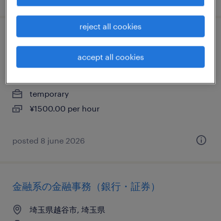
reject all cookies
介護・福祉の仕分け・ピッキング・梱包、
組立・部品加工、検査、清掃
accept all cookies
埼玉県越谷市, 埼玉県
temporary
¥1500.00 per hour
posted 8 june 2026
金融系の金融事務（銀行・証券）
埼玉県越谷市, 埼玉県