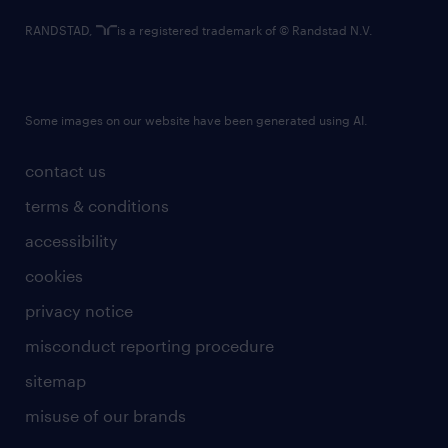
RANDSTAD,
is a registered trademark of © Randstad N.V.
Some images on our website have been generated using AI.
contact us
terms & conditions
accessibility
cookies
privacy notice
misconduct reporting procedure
sitemap
misuse of our brands