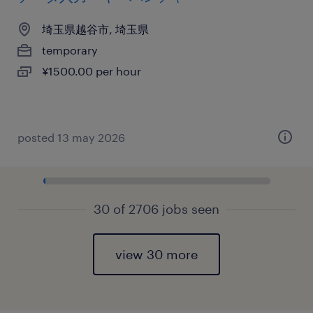
埼玉県越谷市, 埼玉県
temporary
¥1500.00 per hour
posted 13 may 2026
30 of 2706 jobs seen
view 30 more