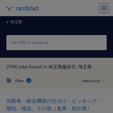
埼玉県
2706 jobs found in 埼玉県越谷市, 埼玉県
filter
3
自動車・輸送機器の仕分け・ピッキング・
梱包、検品、その他（倉庫・軽作業）