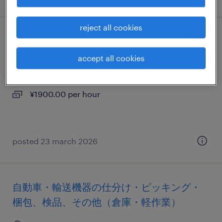
reject all cookies
その他の食品加工・検査・袋詰め
accept all cookies
埼玉県越谷市, 埼玉県
temporary
¥1900.00 per hour
posted 23 march 2026
自動車・輸送機器の仕分け・ピッキング・
梱包、検品、その他（倉庫・軽作業）