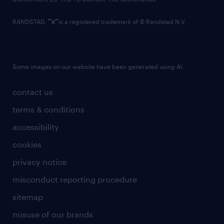
RANDSTAD,
is a registered trademark of © Randstad N.V.
Some images on our website have been generated using AI.
contact us
terms & conditions
accessibility
cookies
privacy notice
misconduct reporting procedure
sitemap
misuse of our brands