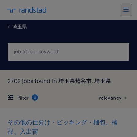
埼玉県
2702 jobs found in 埼玉県越谷市, 埼玉県
filter
3
その他の仕分け・ピッキング・梱包、検
品、入出荷