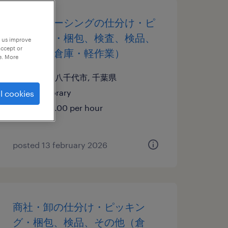
アウトソーシングの仕分け・ピ
ッキング・梱包、検査、検品、
p us improve
accept or
その他（倉庫・軽作業）
e. More
千葉県八千代市, 千葉県
temporary
l cookies
¥1500.00 per hour
posted 13 february 2026
商社・卸の仕分け・ピッキン
グ・梱包、検品、その他（倉