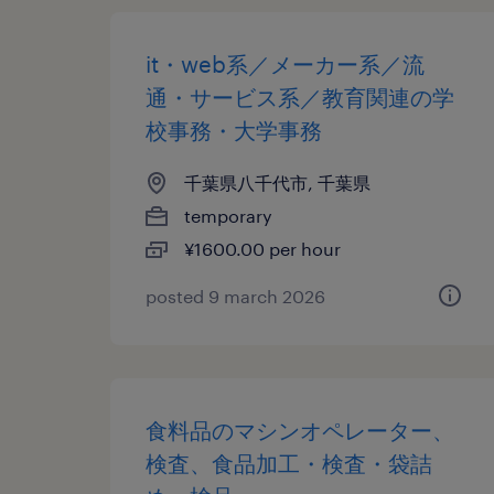
it・web系／メーカー系／流
通・サービス系／教育関連の学
校事務・大学事務
千葉県八千代市, 千葉県
temporary
¥1600.00 per hour
posted 9 march 2026
食料品のマシンオペレーター、
検査、食品加工・検査・袋詰