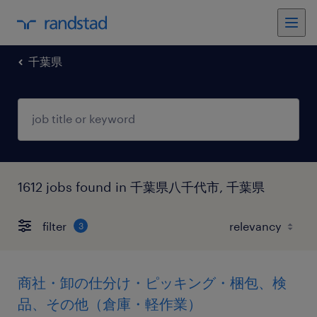
千葉県
1612 jobs found in 千葉県八千代市, 千葉県
filter
3
商社・卸の仕分け・ピッキング・梱包、検
品、その他（倉庫・軽作業）