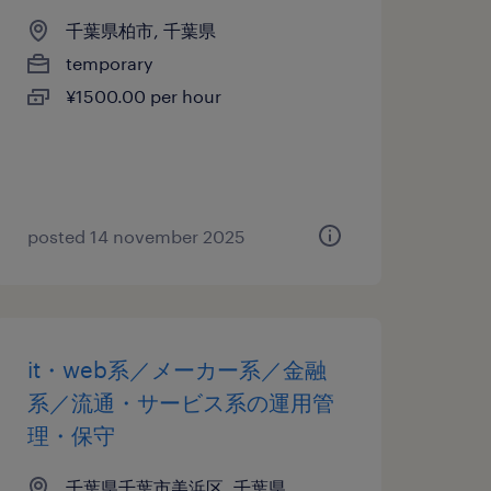
千葉県柏市, 千葉県
temporary
¥1500.00 per hour
posted 14 november 2025
it・web系／メーカー系／金融
系／流通・サービス系の運用管
理・保守
千葉県千葉市美浜区, 千葉県