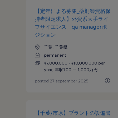
【定年による募集_薬剤師資格保
持者限定求人】外資系大手ライ
フサイエンス qa managerポ
ジション
千葉, 千葉県
permanent
¥7,000,000 - ¥10,000,000 per
year, 年収700 ～ 1,000万円
posted 27 september 2025
【千葉/市原】プラントの設備管