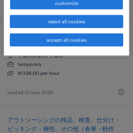
customize
posted 17 july 2026
reject all cookies
アウトソーシングの検査、仕分け・ピッキ
accept all cookies
ング・梱包、清掃、入出荷
千葉県東金市, 千葉県
temporary
¥1336.00 per hour
posted 12 may 2026
アウトソーシングの検品、検査、仕分け・
ピッキング・梱包、その他（倉庫・軽作