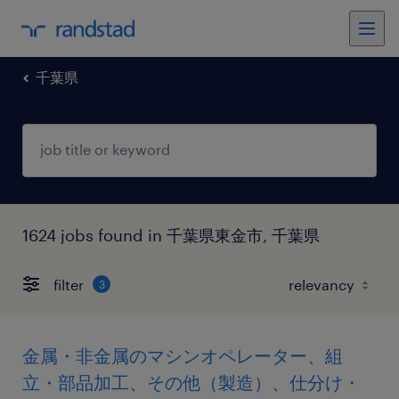
千葉県
1624 jobs found in 千葉県東金市, 千葉県
filter
3
金属・非金属のマシンオペレーター、組
立・部品加工、その他（製造）、仕分け・