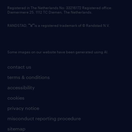
contact us
Registered in The Netherlands No: 33216172 Registered office:
Diemermere 25, 1112 TC Diemen, The Netherlands.
RANDSTAD,
is a registered trademark of © Randstad N.V.
Some images on our website have been generated using AI.
contact us
terms & conditions
accessibility
cookies
privacy notice
misconduct reporting procedure
sitemap