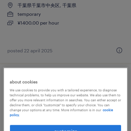
千葉県千葉市中央区, 千葉県
temporary
¥1400.00 per hour
posted 22 april 2025
it・web系／メーカー系／商社系／流通・サ
about cookies
ービス系／医療・介護系の一般事務・oa事
We use cookies to provide you with a tailored experience, to diagnose
務
technical problems, to help us improve our website. We also use them to
offer you more relevant information in searches. You can either accept or
decline them, or click "customize" to specify your choice. You can
千葉県千葉市中央区, 千葉県
change your options at any time. More information is in our
cookie
policy.
temporary
¥1500.00 per hour
customize