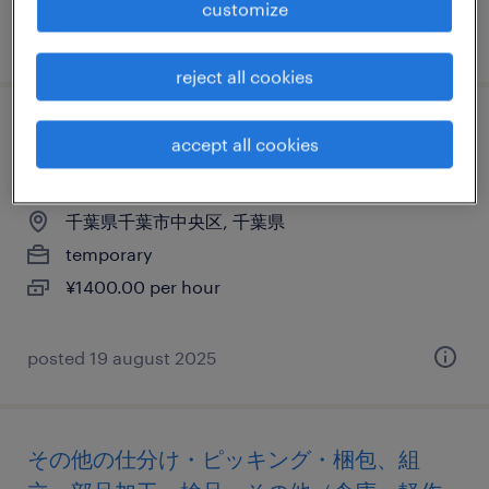
customize
posted 9 april 2026
reject all cookies
その他の仕分け・ピッキング・梱包、組
accept all cookies
立・部品加工、検品
千葉県千葉市中央区, 千葉県
temporary
¥1400.00 per hour
posted 19 august 2025
その他の仕分け・ピッキング・梱包、組