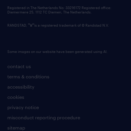
contact us
Registered in The Netherlands No: 33216172 Registered office:
Diemermere 25, 1112 TC Diemen, The Netherlands.
RANDSTAD,
is a registered trademark of © Randstad N.V.
Some images on our website have been generated using AI.
contact us
terms & conditions
accessibility
cookies
privacy notice
misconduct reporting procedure
sitemap