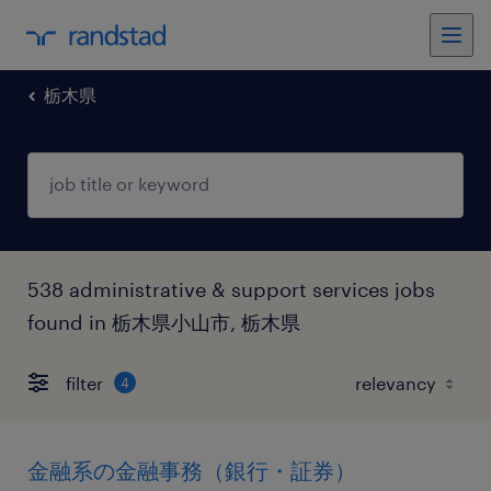
栃木県
538 administrative & support services jobs
found in 栃木県小山市, 栃木県
filter
4
金融系の金融事務（銀行・証券）