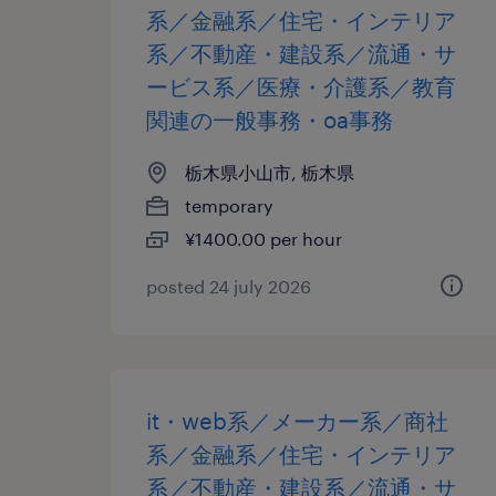
系／金融系／住宅・インテリア
系／不動産・建設系／流通・サ
ービス系／医療・介護系／教育
関連の一般事務・oa事務
栃木県小山市, 栃木県
temporary
¥1400.00 per hour
posted 24 july 2026
it・web系／メーカー系／商社
系／金融系／住宅・インテリア
系／不動産・建設系／流通・サ