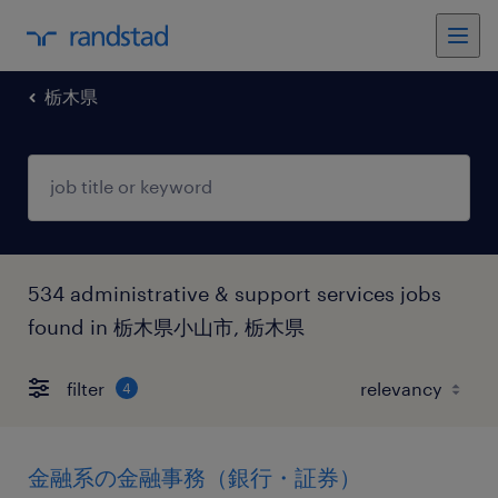
栃木県
534 administrative & support services jobs
found in 栃木県小山市, 栃木県
filter
4
金融系の金融事務（銀行・証券）