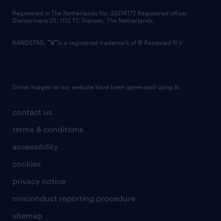
contact us
Registered in The Netherlands No: 33216172 Registered office:
Diemermere 25, 1112 TC Diemen, The Netherlands.
RANDSTAD,
is a registered trademark of © Randstad N.V.
Some images on our website have been generated using AI.
contact us
terms & conditions
accessibility
cookies
privacy notice
misconduct reporting procedure
sitemap