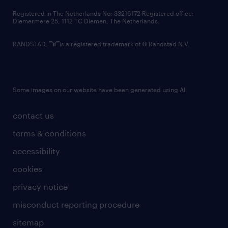
contact us
Registered in The Netherlands No: 33216172 Registered office:
Diemermere 25, 1112 TC Diemen, The Netherlands.
RANDSTAD,
is a registered trademark of © Randstad N.V.
Some images on our website have been generated using AI.
contact us
terms & conditions
accessibility
cookies
privacy notice
misconduct reporting procedure
sitemap