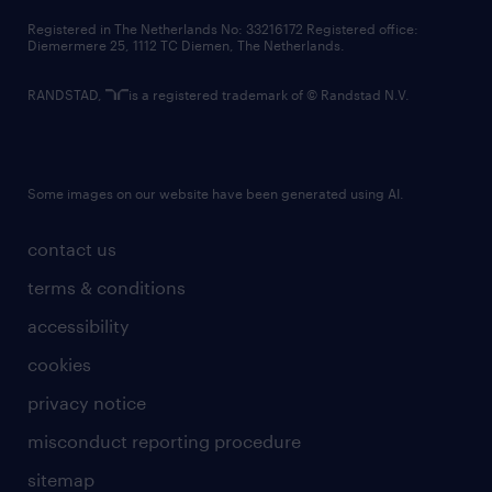
contact us
Registered in The Netherlands No: 33216172 Registered office:
Diemermere 25, 1112 TC Diemen, The Netherlands.
RANDSTAD,
is a registered trademark of © Randstad N.V.
Some images on our website have been generated using AI.
contact us
terms & conditions
accessibility
cookies
privacy notice
misconduct reporting procedure
sitemap