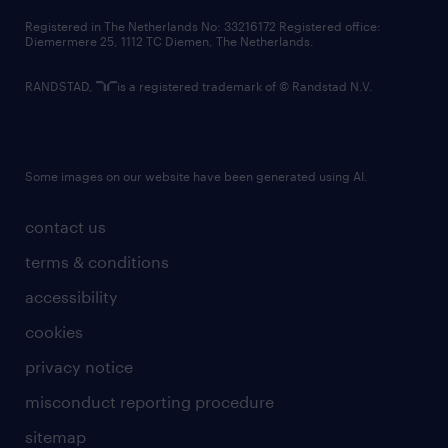
contact us
Registered in The Netherlands No: 33216172 Registered office:
Diemermere 25, 1112 TC Diemen, The Netherlands.
RANDSTAD,
is a registered trademark of © Randstad N.V.
Some images on our website have been generated using AI.
contact us
terms & conditions
accessibility
cookies
privacy notice
misconduct reporting procedure
sitemap