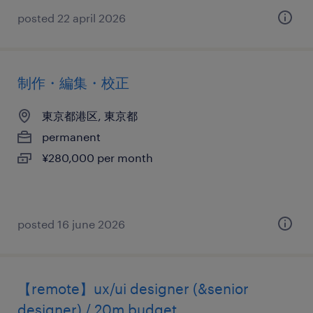
posted 22 april 2026
制作・編集・校正
東京都港区, 東京都
permanent
¥280,000 per month
posted 16 june 2026
【remote】ux/ui designer (&senior
designer) / 20m budget