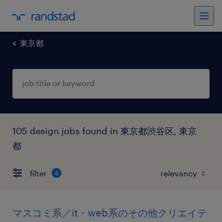
東京都
105 design jobs found in 東京都渋谷区, 東京
都
filter
4
マスコミ系／it・web系のその他クリエイテ